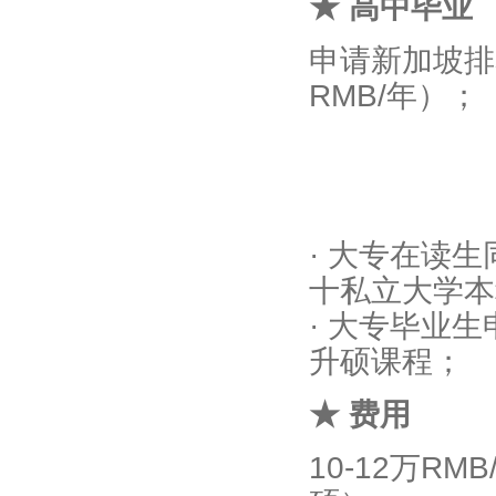
★ 高中毕业
申请新加坡排
RMB/年）；
· 大专在读
十私立大学本科
· 大专毕业
升硕课程；
★ 费用
10-12万RM