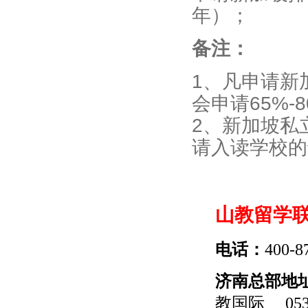
年）；
备注：
1、凡申请新
会申请65%-
2、新加坡私
请入读学校的
山教留学
电话：
400-8
济南总部地
教国际
0531