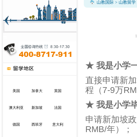
山教国际
>
山教留学
1
★ 我是小学
直接申请新加
程（7-9万R
美国
加拿大
英国
★ 我是小学
澳大利亚
新加坡
法国
申请新加坡政
德国
西班牙
意大利
RMB/年）；