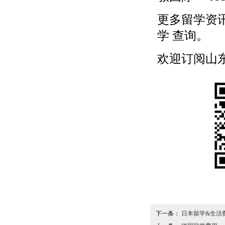
更多
留学
资
学
查询。
欢迎订阅山东留学
下一条：
日本留学&生活