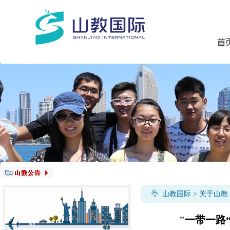
山教国际
>
关于山教
"一带一路