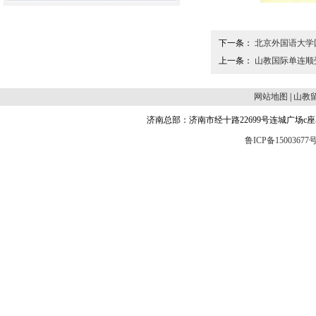
下一条：
北京外国语大学
上一条：
山教国际单连顺
网站地图
|
山教
济南总部：济南市经十路22699号连城广场c座504 邮编
鲁ICP备15003677号