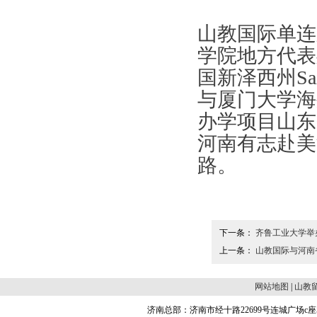
山教国际单连
学院地方代表
国新泽西州Sain
与厦门大学海
办学项目山东
河南有志赴美
路。
下一条：
齐鲁工业大学举
上一条：
山教国际与河南
网站地图
|
山教
济南总部：济南市经十路22699号连城广场c座504 邮编