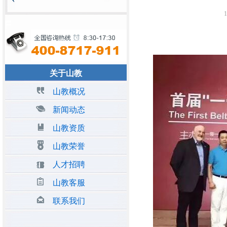
1
关于山教
山教概况
新闻动态
山教资质
山教荣誉
人才招聘
山教客服
联系我们