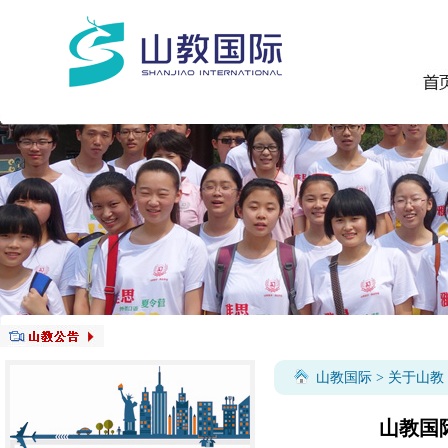
山教国际
>
关于山教
山教国