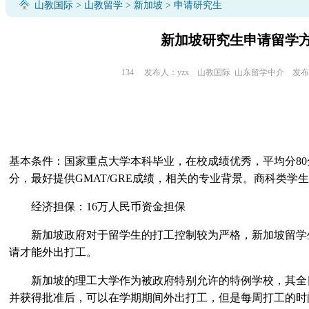
山教国际
>
山教留学
>
新加坡
> 申请研究生
新加坡研究生申请留学
134
发布人：yzx
山教国际
山东留学中介
发布时间
基本条件：国家重点大学本科毕业，在校成绩优秀，平均分80分
分，最好提供GMAT/GRE成绩，相关的专业背景。商科类学
经济担保：16万人民币资金担保
新加坡政府对于留学生的打工控制较为严格，新加坡留学
请才能外出打工。
新加坡的理工大学作为被政府特别允许的特例学校，其全
并获得批准后，可以在学期期间外出打工，但是每周打工的时