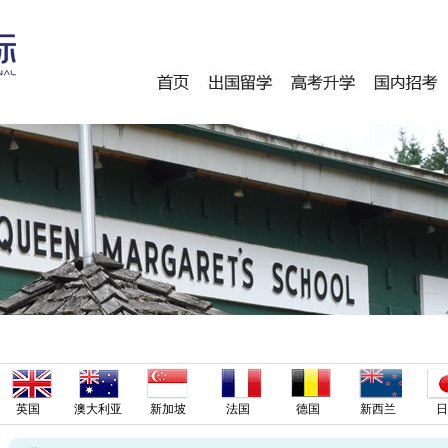
英国
澳大利亚
新加坡
法国
德国
新西兰
日