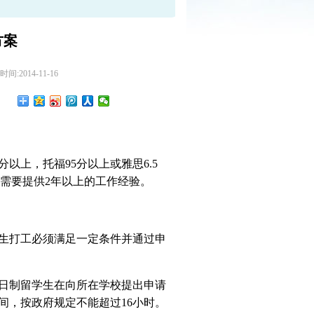
方案
:2014-11-16
以上，托福95分以上或雅思6.5
生需要提供2年以上的工作经验。
生打工必须满足一定条件并通过申
日制留学生在向所在学校提出申请
间，按政府规定不能超过16小时。