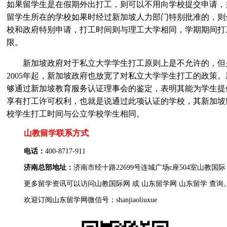
如果留学生是在假期外出打工，则可以不用向学校提交申请，
留学生所在的学校如果时经过新加坡人力部门特别批准的，则
校和政府特别申请，打工时间则与理工大学相同，学期期间打
限。
新加坡政府对于私立大学学生打工原则上是不允许的，但
2005年起，新加坡政府也放宽了对私立大学学生打工的政策
够通过新加坡教育服务认证理事会的鉴定，表明其能为学生提
享有打工许可权利，也就是说通过此项认证的学校，其新加坡
校学生打工时间与公立学校学生相同。
山教留学联系方式
电话：
400-8717-911
济南总部地址：
济南市经十路22699号连城广场c座504室
山教国际
更多
留学
资讯可以访问
山教国际网
或
山东留学网
山东留学
查询
欢迎订阅山东留学网微信号：shanjiaoliuxue