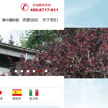
本
西班牙
意大利