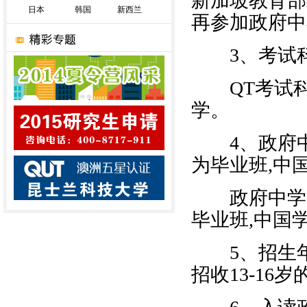
新加坡教育部
日本
韩国
新西兰
再参加政府中
3、考试科目
QT考试科目
学。
4、政府中
为毕业班,中
政府中学学
毕业班,中国
5、招生年龄
招收13-16