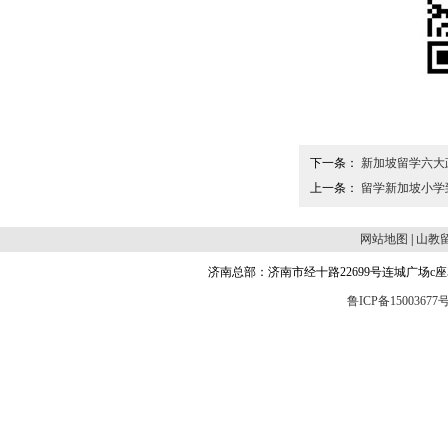
下一条：
新加坡留学六大
上一条：
留学新加坡小学
网站地图
|
山教
济南总部：济南市经十路22699号连城广场c座504 邮编
鲁ICP备15003677号