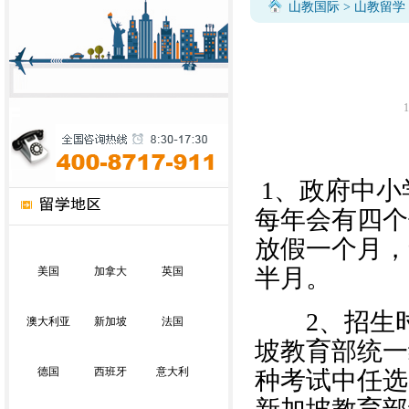
山教国际
>
山教留学
1
1、政府中小
每年会有四个
放假一个月，
半月。
美国
加拿大
英国
2、招生时间
澳大利亚
新加坡
法国
坡教育部统一
德国
西班牙
意大利
种考试中任选